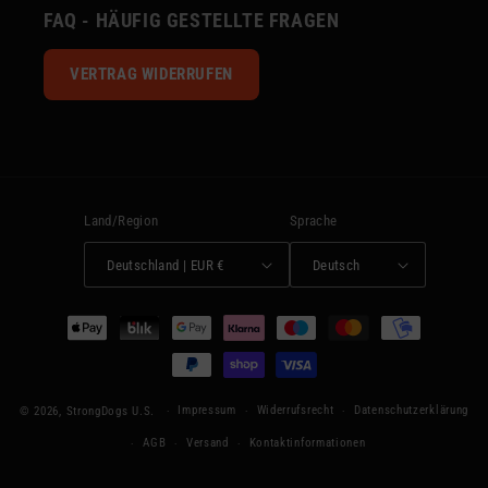
FAQ - HÄUFIG GESTELLTE FRAGEN
VERTRAG WIDERRUFEN
Land/Region
Sprache
Deutschland | EUR €
Deutsch
Zahlungsmethoden
Impressum
Widerrufsrecht
Datenschutzerklärung
© 2026,
StrongDogs U.S.
AGB
Versand
Kontaktinformationen