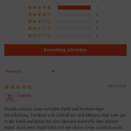
1
0
0
0
0
Bewertung schreiben
Sort by
09/11/2025
Daniela
Wunderschöne Leine mit edler Optik und hochwertiger
Verarbeitung. Sie lässt sich schnell an- und ablegen, liegt sehr gut
in der Hand und bietet mir eine bessere Kontrolle über meinen
Hund. Auch mein Hund fühlt sich mit dieser Leine sichtlich wohl,