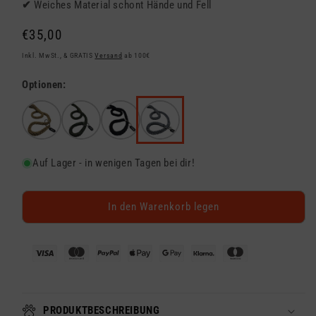
✔
Weiches Material schont Hände und Fell
Normaler
€35,00
Preis
Inkl. MwSt., & GRATIS
Versand
ab 100€
Optionen:
Auf Lager - in wenigen Tagen bei dir!
In den Warenkorb legen
PRODUKTBESCHREIBUNG