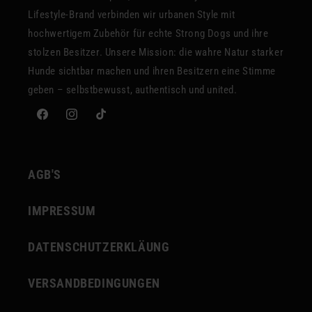
Lifestyle-Brand verbinden wir urbanen Style mit
hochwertigem Zubehör für echte Strong Dogs und ihre
stolzen Besitzer. Unsere Mission: die wahre Natur starker
Hunde sichtbar machen und ihren Besitzern eine Stimme
geben – selbstbewusst, authentisch und united.
Facebook
Instagram
TikTok
AGB'S
IMPRESSUM
DATENSCHUTZERKLÄUNG
VERSANDBEDINGUNGEN