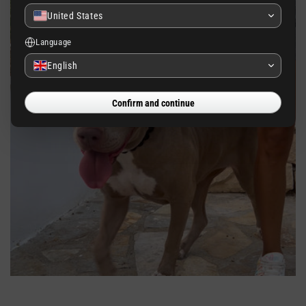
United States
Language
English
Confirm and continue